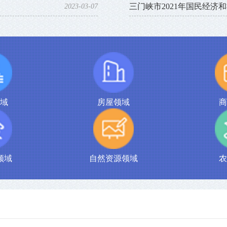
三门峡市2021年国民经济
2023-03-07
域
房屋领域
商
领域
自然资源领域
农