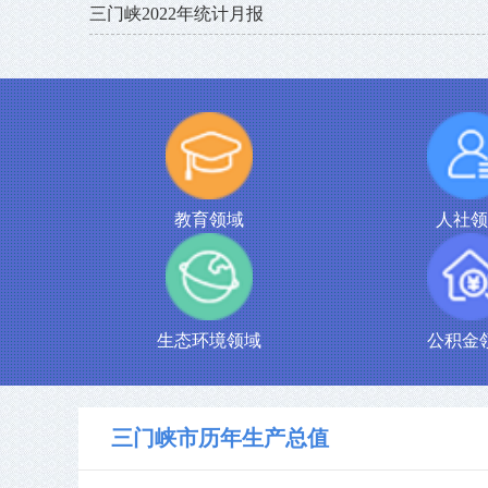
三门峡2022年统计月报
教育领域
人社领
生态环境领域
公积金
三门峡市历年生产总值