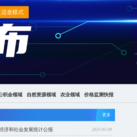
入适老模式
公积金领域
自然资源领域
农业领域
价格监测快报
更多
民经济和社会发展统计公报
2023-05-09