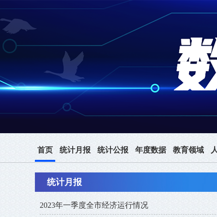
首页
统计月报
统计公报
年度数据
教育领域
统计月报
2023年一季度全市经济运行情况