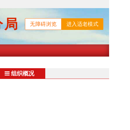
分局
无障碍浏览
进入适老模式
组织概况