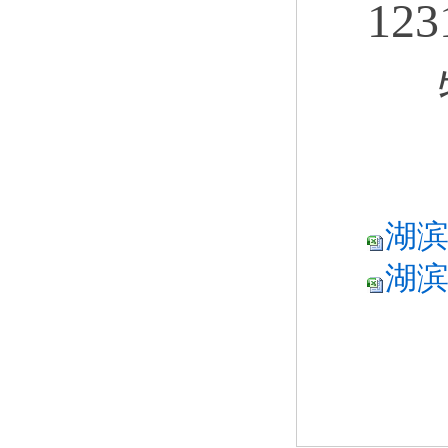
1
特
湖滨
湖滨