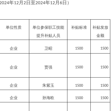
年
月
日至
年
月
日）
202
4
12
2
202
4
12
6
单位性质
单位参保职工技能
补贴标准
补贴发放
提升补贴人员
金额
企业
卫昭
1500
1500
企业
贾强
1500
1500
企业
朱紫玉
1500
1500
企业
孙海欧
1500
1500