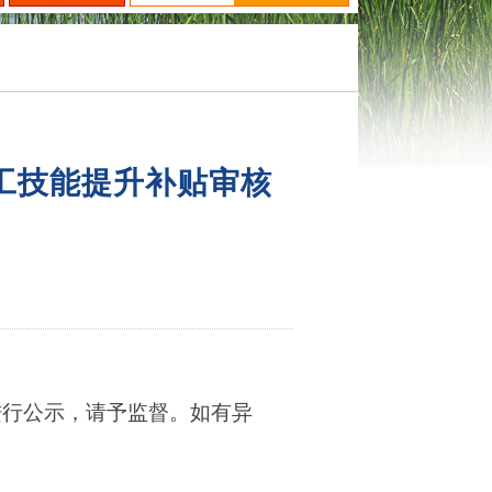
职工技能提升补贴审核
进行公示，请予监督。如有异