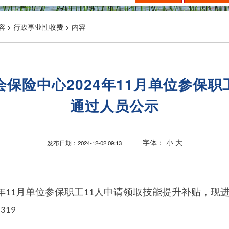
容 >
行政事业性收费 >
内容
保险中心2024年11月单位参保
通过人员公示
字体：
小
大
发布日期：
2024-12-02 09:13
年
月单位参保职工
人申请领取技能提升补贴，现
11
11
3
319