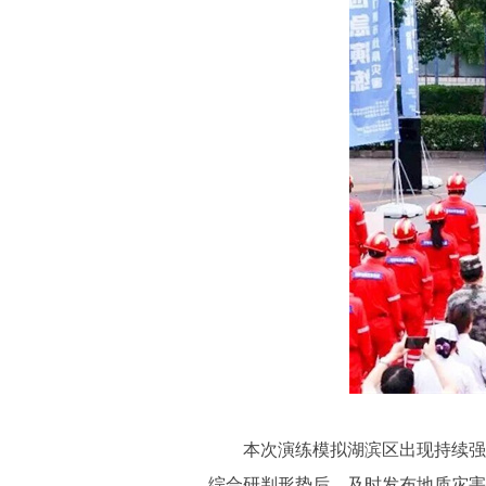
本次演练模拟湖滨区出现持续强降雨
综合研判形势后，及时发布地质灾害