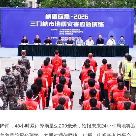
，48小时累计降雨量达200毫米，预报未来24小时局地将
气象风险橙色预警，并通过通信网络、广播、电视等各类平台，