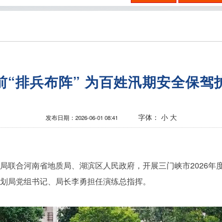
前“排兵布阵” 为百姓汛期安全保驾
字体：
小
大
发布日期：
2026-06-01 08:41
联合河南省地质局、湖滨区人民政府，开展三门峡市2026年
划局党组书记、局长李勇担任演练总指挥。