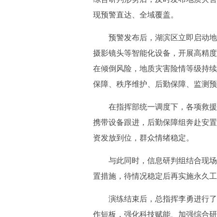
现预警直达、全域覆盖。
预警发布后，湖滨区立即启动地质
摄影镜头等智能化设备，开展高精度
在倾倒风险，地质灾害险情等级持续
保障、秩序维护、后勤保障、监测预
在指挥部统一调度下，各项救援处
携带设备跟进，后勤保障组奔赴安置
资发放到位，群众情绪稳定。
与此同时，信息研判组结合现场实
置措施，待情况稳定后再实施永久工
演练结束后，总指挥李勇进行了现
作短板，强化科技赋能、加强综合研