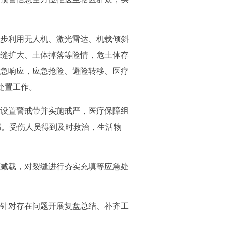
步利用无人机、激光雷达、机载倾斜
缝扩大、土体掉落等险情，危土体存
急响应，应急抢险、避险转移、医疗
处置工作。
设置警戒带并实施戒严，医疗保障组
漏。受伤人员得到及时救治，生活物
减载，对裂缝进行夯实充填等应急处
针对存在问题开展复盘总结、补齐工