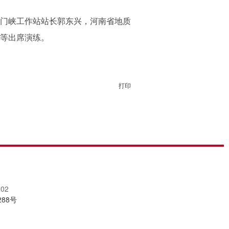
门峡工作站站长郭东兴，河南省地质
等出席演练。
打印
02
288号