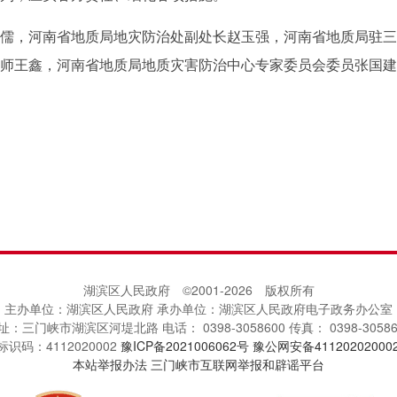
，河南省地质局地灾防治处副处长赵玉强，河南省地质局驻三
师王鑫，河南省地质局地质灾害防治中心专家委员会委员张国建
湖滨区人民政府 ©2001-
2026
版权所有
主办单位：湖滨区人民政府 承办单位：湖滨区人民政府电子政务办公室
址：三门峡市湖滨区河堤北路 电话： 0398-3058600 传真： 0398-30586
识码：4112020002
豫ICP备2021006062号
豫公网安备41120202000
本站举报办法
三门峡市互联网举报和辟谣平台